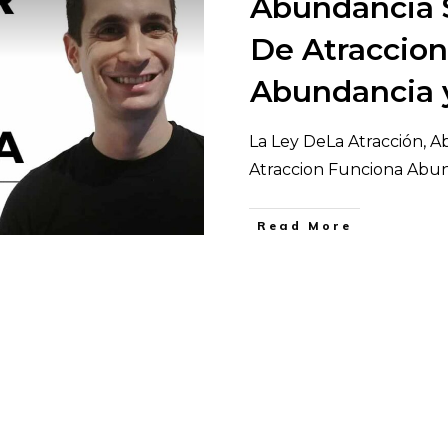
Abundancia S
De Atraccio
Abundancia 
La Ley DeLa Atracción, A
Atraccion Funciona Abu
​Read More