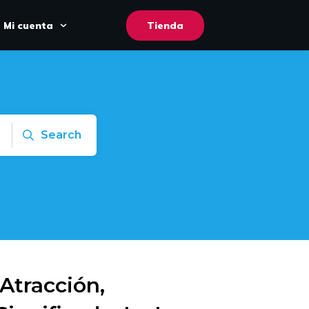
Mi cuenta
Tienda
Search
Atracción,