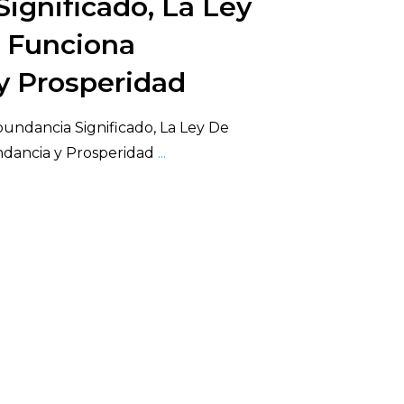
ignificado, La Ley
n Funciona
y Prosperidad
bundancia Significado, La Ley De
ndancia y Prosperidad
...