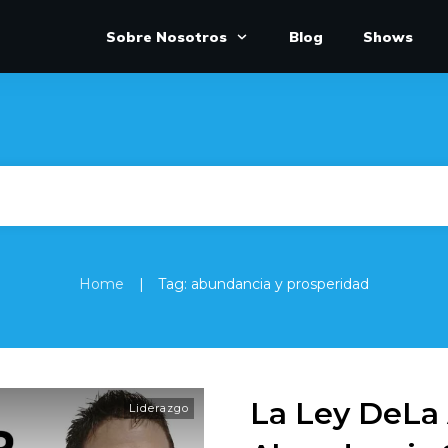
Sobre Nosotros
Blog
Shows
|
Home
Tag: abundancia y prosperidad
La Ley DeLa 
Liderazgo