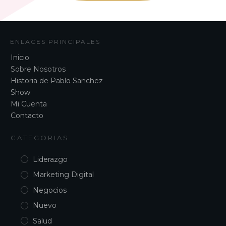
ENLACES PRINCIPALES
Inicio
Sobre Nosotros
Historia de Pablo Sanchez
Show
Mi Cuenta
Contacto
CATEGORIAS
Liderazgo
Marketing Digital
Negocios
Nuevo
Salud