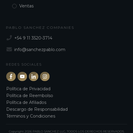
Ventas
PABLO SANCHEZ COMPANIES
+54 9 11 3520-3714
info@sanchezpablo.com
REDES SOCIALES
Política de Privacidad
Política de Reembolso
Política de Afiliados
Descargo de Responsabilidad
Términos y Condiciones
Copyright
2026
PABLO SANCHEZ LLC
, TODOS LOS DERECHOS RESERVADOS.