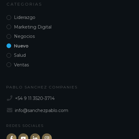
CATEGORIAS
Liderazgo
Marketing Digital
Negocios
Nuevo
Salud
Ventas
PABLO SANCHEZ COMPANIES
+54 9 11 3520-3714
info@sanchezpablo.com
REDES SOCIALES