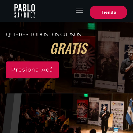
Tienda
QUIERES TODOS LOS CURSOS
GRATIS
Presiona Acá