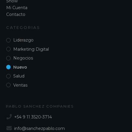
Show
Mi Cuenta
Contacto
CATEGORIAS
Liderazgo
Marketing Digital
Negocios
Nuevo
Salud
Ventas
PABLO SANCHEZ COMPANIES
+54 9 11 3520-3714
info@sanchezpablo.com