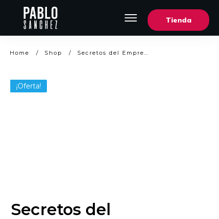
Tienda
Home
/
Shop
/
Secretos del Emprendedor Exitoso
¡Oferta!
Secretos del