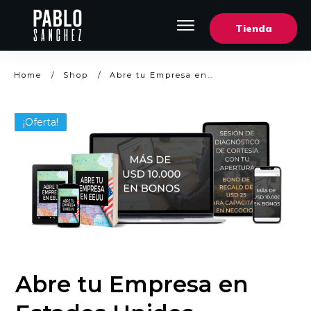
Tienda
Sobre Nosotros
Blog
Home
/
Shop
/
Abre tu Empresa en Estados Unidos
Shows
Mi cuenta
¡Oferta!
Abre tu Empresa en