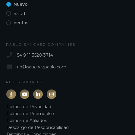
Nuevo
Salud
Ventas
PABLO SANCHEZ COMPANIES
+54 9 11 3520-3714
info@sanchezpablo.com
REDES SOCIALES
Política de Privacidad
Política de Reembolso
Política de Afiliados
Descargo de Responsabilidad
Términos y Condiciones