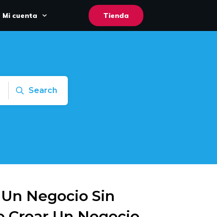
Mi cuenta
Tienda
Search
 Un Negocio Sin
o Crear Un Negocio