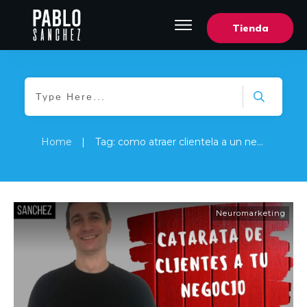
Tienda
Home
|
Tag: como atraer clientela a un negocio
Neuromarketing