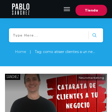
Tienda
Home
|
Tag: como atraer clientes a un negocio de comida
Neuromarketing