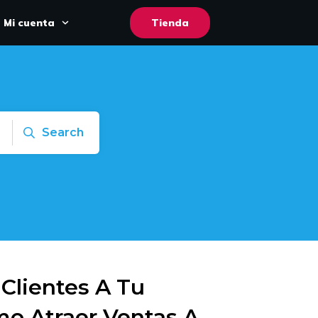
Mi cuenta
Tienda
Search
Clientes A Tu
o Atraer Ventas A