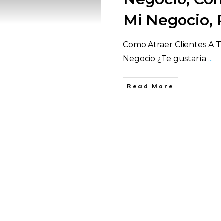
Mi Negocio
Como Atraer Clientes A 
Negocio ¿Te gustaría
...
​Read More