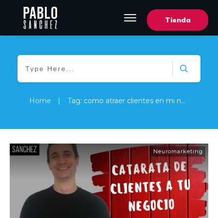
Tienda
Home
|
Tag: como atraer clientes en mi negocio
Neuromarketing