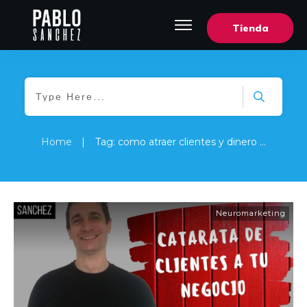
Tienda
Home
|
Tag: como atraer clientes y dinero a tu negocio
Neuromarketing