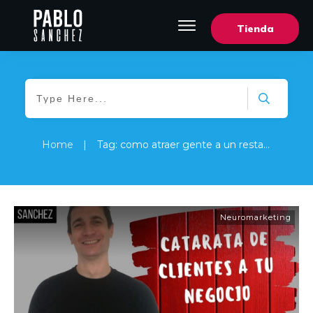
Tienda
Home
|
Tag: como atraer gente a un restaurante
Neuromarketing