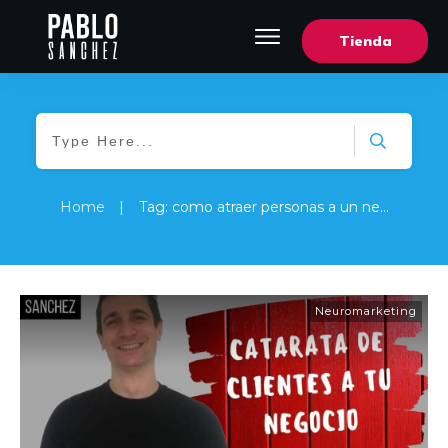
Tienda
Home
|
Tag: como atraer personas a un negocio
Neuromarketing