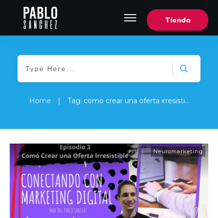
Tienda
Home
|
Tag: como crear una oferta irresistible
Neuromarketing