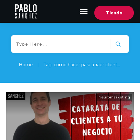
Tienda
Home
|
Tag: como hacer para atraer clientes a tu negocio
Neuromarketing