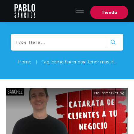
Tienda
Home
|
Tag: como hacer para tener mas clientes en mi negocio
Neuromarketing