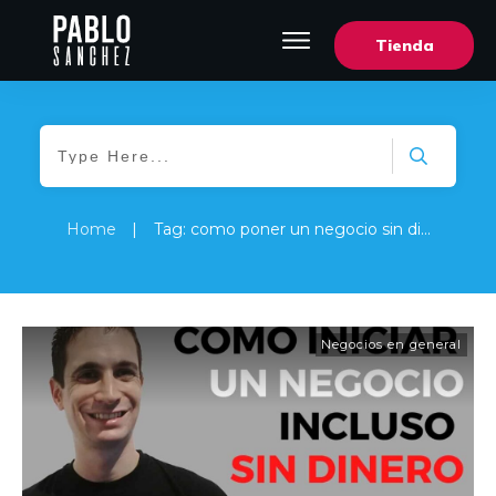
Tienda
Home
|
Tag: como poner un negocio sin dinero
Negocios en general