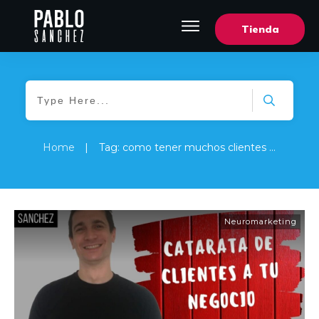
Tienda
Home
|
Tag: como tener muchos clientes en mi negocio
Neuromarketing