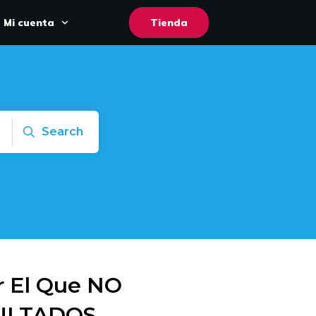
Mi cuenta
Tienda
Search
r El Que NO
ULTADOS,