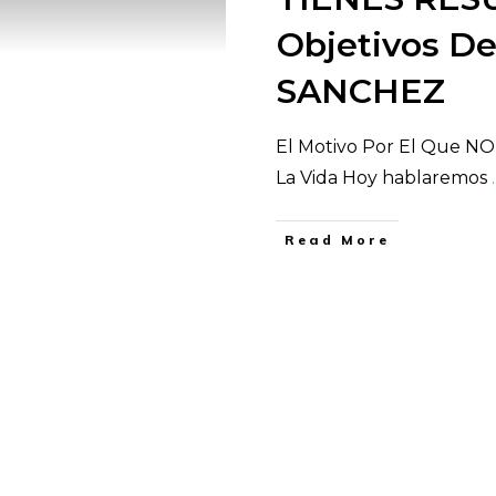
Objetivos De
SANCHEZ
El Motivo Por El Que N
La Vida Hoy hablaremos
.
​Read More