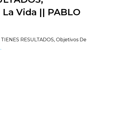
 La Vida || PABLO
O TIENES RESULTADOS, Objetivos De
..