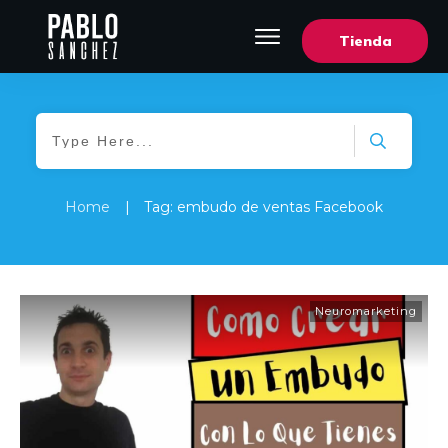
Tienda
Home
|
Tag: embudo de ventas Facebook
Neuromarketing