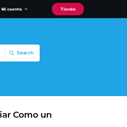
Mi cuenta
Tienda
Search
iar Como un