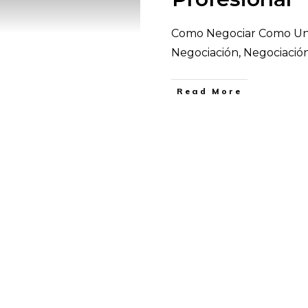
Como Negociar Como Un P
Negociación, Negociació
​Read More