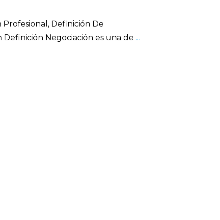
rofesional, Definición De
n Definición Negociación es una de
...