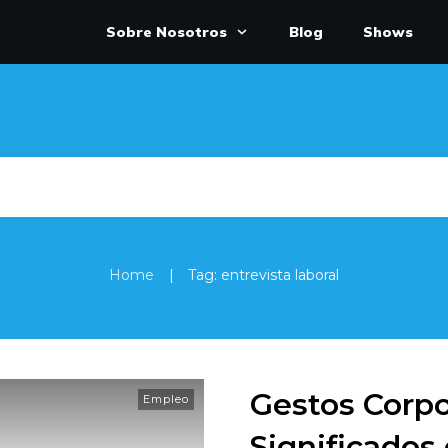
Sobre Nosotros
Blog
Shows
|
Home
Tag: entrevista laboral
Gestos Corpo
Empleo
Significados 