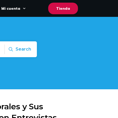
Mi cuenta
Tienda
Search
rales y Sus
en Entrevistas,