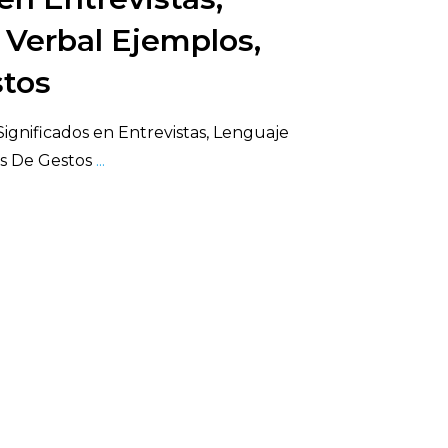
Verbal Ejemplos,
stos
Significados en Entrevistas, Lenguaje
os De Gestos
...