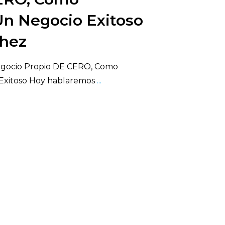
n Negocio Exitoso
chez
ocio Propio DE CERO, Como
Exitoso Hoy hablaremos
...