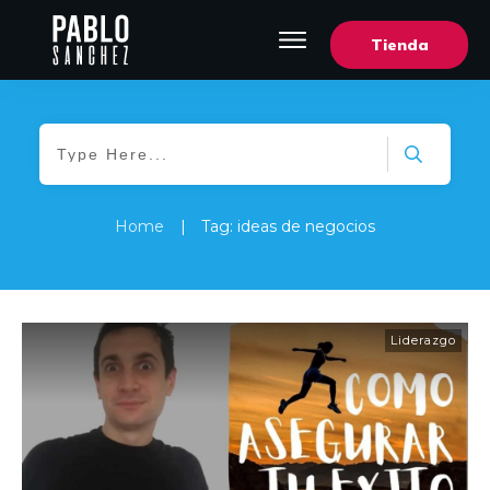
Tienda
Home
|
Tag: ideas de negocios
Liderazgo