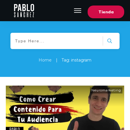
Tienda
Home
|
Tag: instagram
Neuromarketing