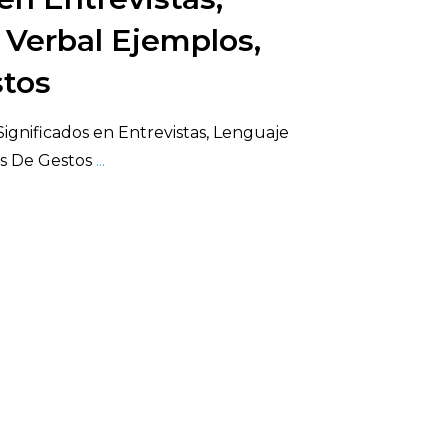
Verbal Ejemplos,
stos
Significados en Entrevistas, Lenguaje
os De Gestos
...