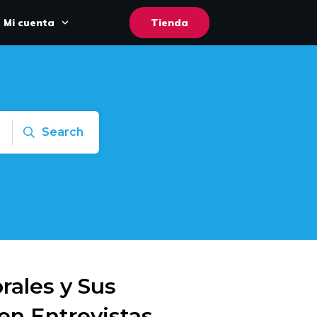
Mi cuenta
Tienda
Search
rales y Sus
en Entrevistas,