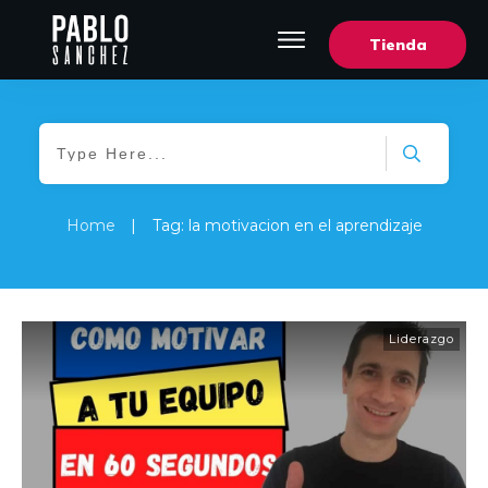
Tienda
Home
|
Tag: la motivacion en el aprendizaje
Liderazgo