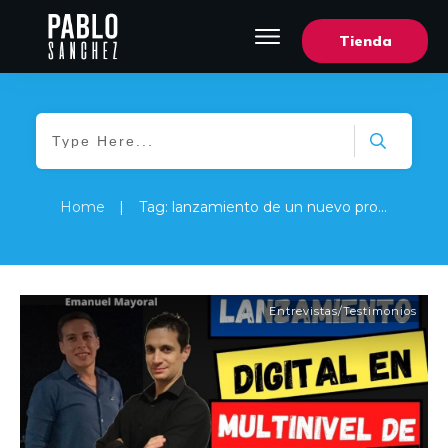
Tienda
Home
|
Tag: lanzamiento de un nuevo producto al mercado ejemplos
Entrevistas/Testimonios