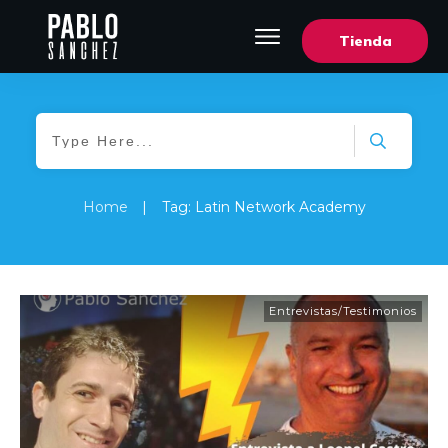
Tienda
Home
|
Tag: Latin Network Academy
Entrevistas/Testimonios