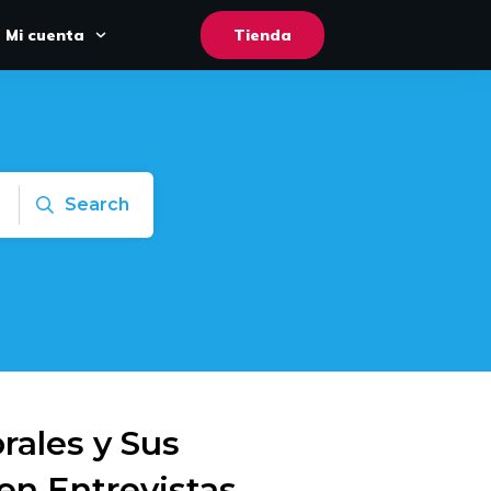
Mi cuenta
Tienda
Search
rales y Sus
en Entrevistas,