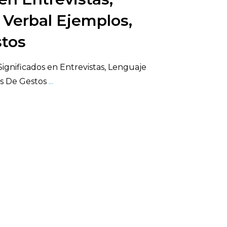
Verbal Ejemplos,
stos
Significados en Entrevistas, Lenguaje
os De Gestos
...