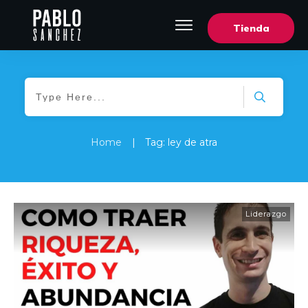
Tienda
Home
|
Tag: ley de atra
Liderazgo