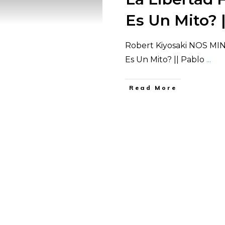
Es Un Mito? 
Robert Kiyosaki NOS MINT
Es Un Mito? || Pablo
...
​Read More