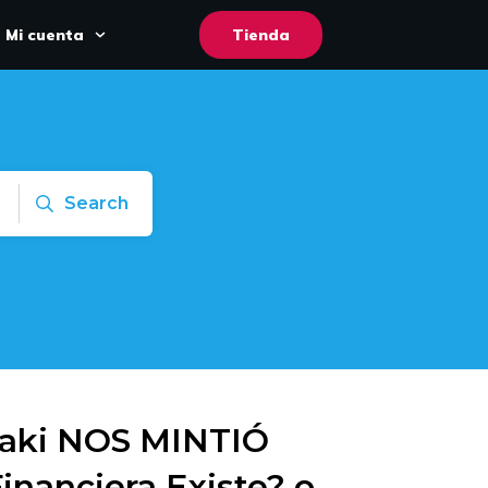
Mi cuenta
Tienda
Search
saki NOS MINTIÓ
inanciera Existe? o