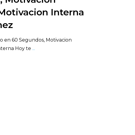
 Motivacion Interna
hez
o en 60 Segundos, Motivacion
Interna Hoy te
...