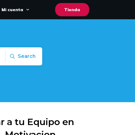
Mi cuenta
Tienda
Search
 a tu Equipo en
, Motivacion