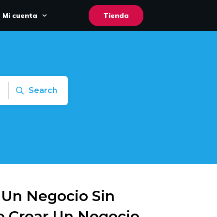
Mi cuenta
Tienda
Search
 Un Negocio Sin
o Crear Un Negocio