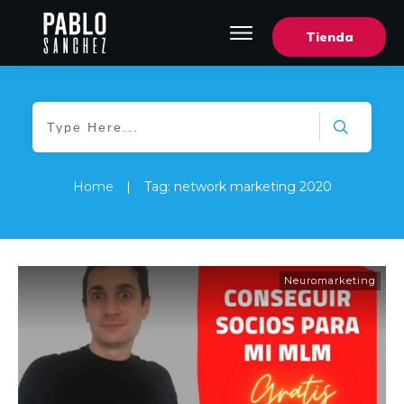
Tienda
Home
|
Tag: network marketing 2020
Neuromarketing