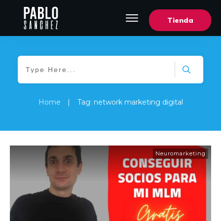
Tienda
Home
|
Tag: network marketing digital
Neuromarketing