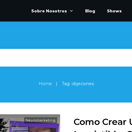
Sobre Nosotros
Blog
Shows
|
Home
Tag: objeciones
Como Crear 
Neuromarketing