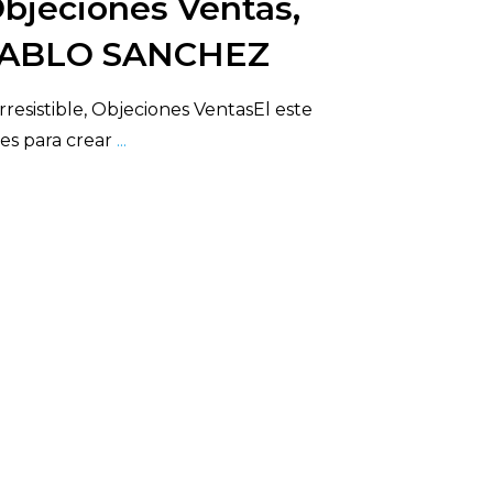
 Objeciones Ventas,
 PABLO SANCHEZ
resistible, Objeciones VentasEl este
ves para crear
...