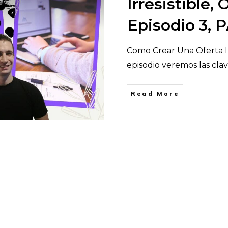
Irresistible,
Episodio 3,
Como Crear Una Oferta Ir
episodio veremos las cla
​Read More