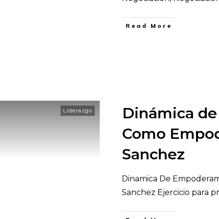
​Read More
Dinámica de
Liderazgo
Como Empode
Sanchez
Dinamica De Empoderami
Sanchez Ejercicio para pr