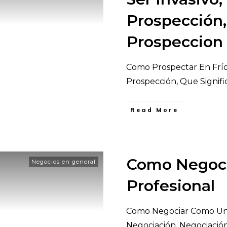
Prospección,
Prospeccion
Como Prospectar En Frío 
Prospección, Que Signif
​Read More
Como Negoc
Negocios en general
Profesional
Como Negociar Como Un P
Negociación, Negociació