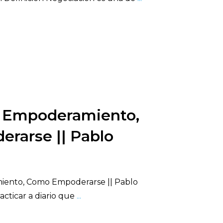
 Empoderamiento,
rarse || Pablo
ento, Como Empoderarse || Pablo
acticar a diario que
...