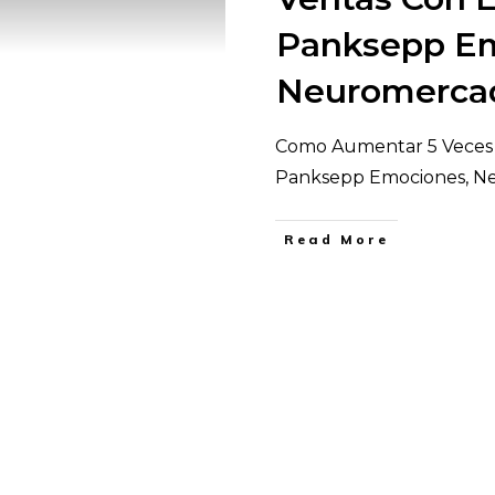
Panksepp Em
Neuromerca
Como Aumentar 5 Veces 
Panksepp Emociones, N
​Read More