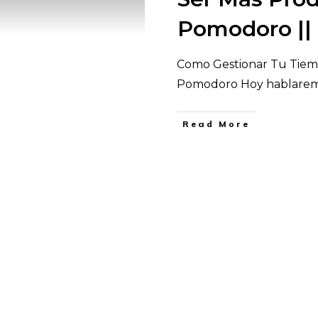
Pomodoro |
Como Gestionar Tu Tiemp
Pomodoro Hoy hablarem
​Read More