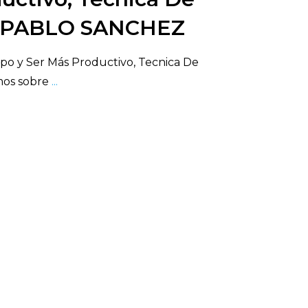
| PABLO SANCHEZ
o y Ser Más Productivo, Tecnica De
os sobre
...