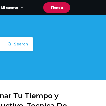
Mi cuenta
Tienda
Search
nar Tu Tiempo y
uctivo, Tecnica De