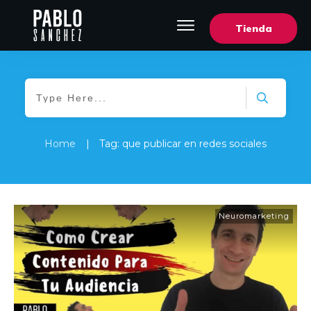
Tienda
Home
|
Tag: que publicar en redes sociales
Neuromarketing