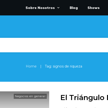
Sobre Nosotros
Blog
Shows
|
Home
Tag: signos de riqueza
El Triángulo
Negocios en general