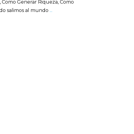
a, Como Generar Riqueza, Como
do salimos al mundo
...