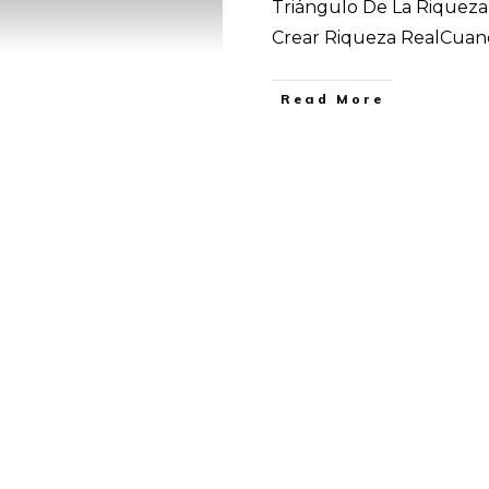
Triángulo De La Riquez
Crear Riqueza RealCuan
​Read More