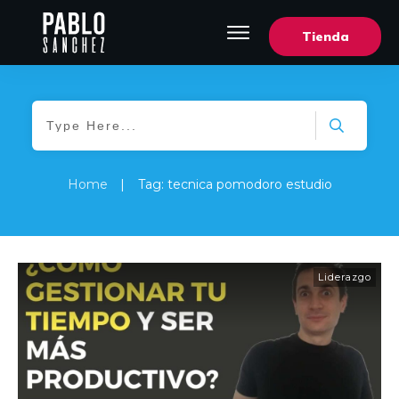
Tienda
Home
|
Tag: tecnica pomodoro estudio
Liderazgo