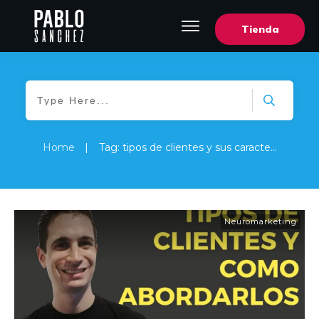
Tienda
Home
|
Tag: tipos de clientes y sus características
Neuromarketing