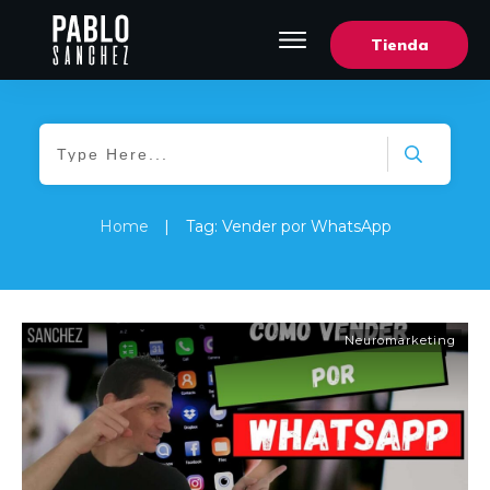
Tienda
Home
|
Tag: Vender por WhatsApp
Neuromarketing