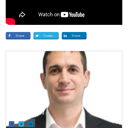
Share
Tweet
Share
Pablo Sanchez