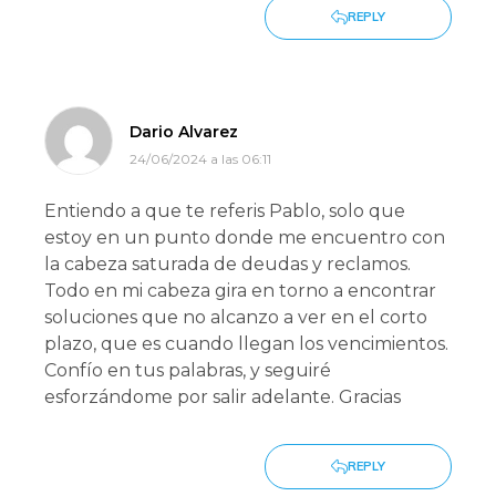
REPLY
Dario Alvarez
24/06/2024 a las 06:11
Entiendo a que te referis Pablo, solo que
estoy en un punto donde me encuentro con
la cabeza saturada de deudas y reclamos.
Todo en mi cabeza gira en torno a encontrar
soluciones que no alcanzo a ver en el corto
plazo, que es cuando llegan los vencimientos.
Confío en tus palabras, y seguiré
esforzándome por salir adelante. Gracias
REPLY