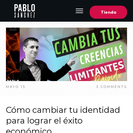
Tienda
MAYO 15
3
COMMENTS
Cómo cambiar tu identidad
para lograr el éxito
económico