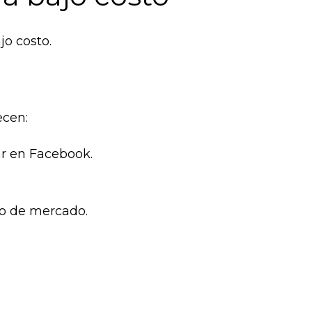
o costo.
cen:
r en Facebook.
ho de mercado.