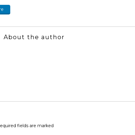
re
About the author
quired fields are marked