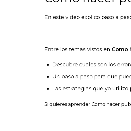
En este video explico paso a pa
Entre los temas vistos en
Como h
Descubre cuales son los erro
Un paso a paso para que pued
Las estrategias que yo utiliz
Si quieres aprender Como hacer publi