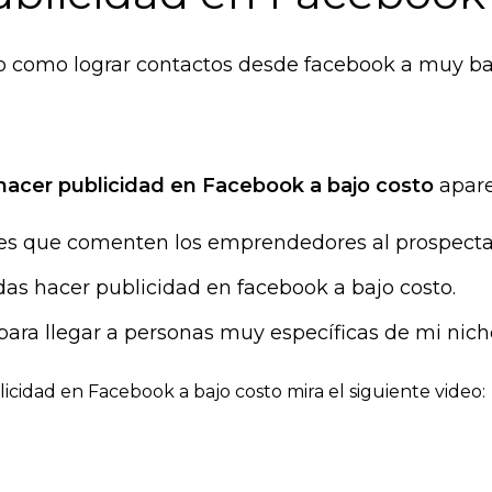
so como lograr contactos desde facebook a muy baj
acer publicidad en Facebook a bajo costo
apare
res que comenten los emprendedores al prospecta
as hacer publicidad en facebook a bajo costo.
o para llegar a personas muy específicas de mi nic
cidad en Facebook a bajo costo mira el siguiente video: