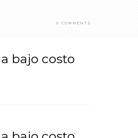
0
COMMENTS
a bajo costo
a bajo costo