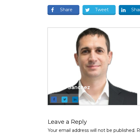
Share
Tweet
Sha
Pablo Sanchez
Leave a Repl​​​​​y
Your email address will not be published.
Re