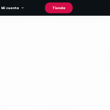
Mi cuenta
Tienda