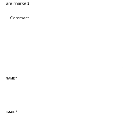
are marked
NAME
*
EMAIL
*