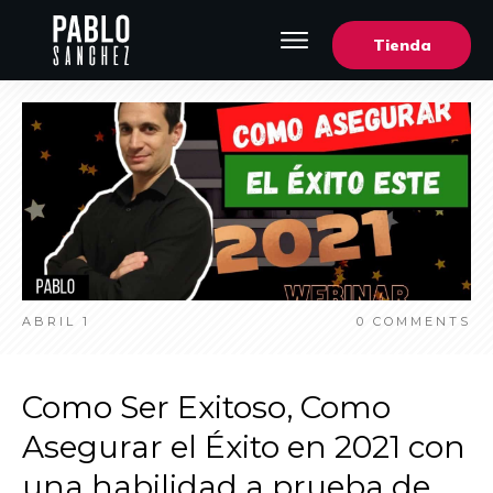
Tienda
ABRIL 1
0
COMMENTS
Como Ser Exitoso, Como
Asegurar el Éxito en 2021 con
una habilidad a prueba de