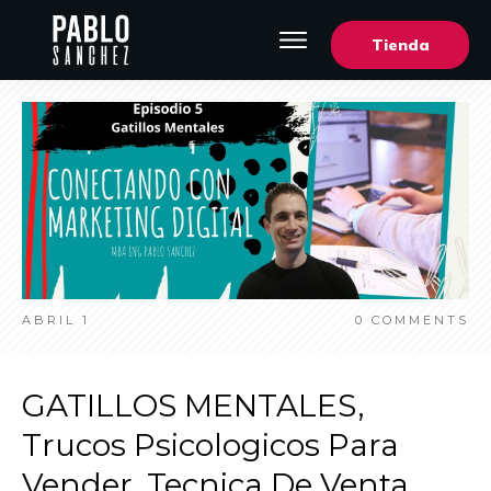
Tienda
ABRIL 1
0
COMMENTS
GATILLOS MENTALES,
Trucos Psicologicos Para
Vender, Tecnica De Venta