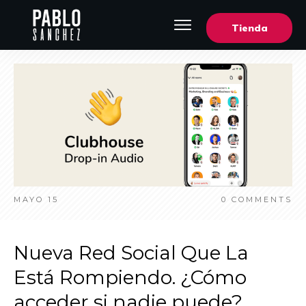
Tienda
MAYO 15
0
COMMENTS
Nueva Red Social Que La
Está Rompiendo. ¿Cómo
acceder si nadie puede?